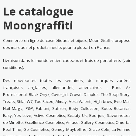
Le catalogue
Moongraffiti
Commerce en ligne de cosmétiques et bijoux, Moon Graffiti propose
des marques et produits inédits pour la plupart en France.
Livraison dans le monde entier, cadeaux et frais de port offerts (voir
conditions).
Des nouveautés toutes les semaines, de marques variées
françaises, anglaises, allemandes, américaines : Paris Ax
Professional, Black Onyx, Covergirl, Crown, Dimples, The Soap Story,
Treats, Stila, W7, Too Faced, Almay, Vera Valenti, High brow, Evie Mai,
Nail Magic, P&P, Fabiani, Saffron, Body Collection, Boots Botanics,
Easy, Yes Love, Active Cosmetics, Beauty Uk, Bourjois, Savonnettes
de Minette, Excellence Cosmetics, Amuse, Gallery Cosmetics, Omerta,
Real Time, Go Cosmetics, Gemey Maybelline, Grace Cole, La Femme