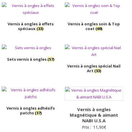
Vernis à ongles à effets
Vernis à ongles soin & Top
spéciaux
(33)
coat
(69)
Sets vernis à ongles
(57)
Vernis à ongles spécial Nail
Art
(33)
Vernis à ongles adhésifs
Vernis à ongles
patchs
(37)
Magnétique & aimant
NABI U.S.A
Prix :
11,90
€