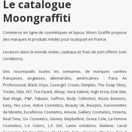
Le catalogue
Moongraffiti
Commerce en ligne de cosmétiques et bijoux, Moon Graffiti propose
des marques et produits inédits pour la plupart en France.
Livraison dans le monde entier, cadeaux et frais de port offerts (voir
conditions).
Des nouveautés toutes les semaines, de marques variées
françaises, anglaises, allemandes, américaines : Paris Ax
Professional, Black Onyx, Covergirl, Crown, Dimples, The Soap Story,
Treats, Stila, W7, Too Faced, Almay, Vera Valenti, High brow, Evie Mai,
Nail Magic, P&P, Fabiani, Saffron, Body Collection, Boots Botanics,
Easy, Yes Love, Active Cosmetics, Beauty Uk, Bourjois, Savonnettes
de Minette, Excellence Cosmetics, Amuse, Gallery Cosmetics, Omerta,
Real Time, Go Cosmetics, Gemey Maybelline, Grace Cole, La Femme
Cosmetics, L.A Colors, L.A Girl, Lamis créations, Nailene, Laval