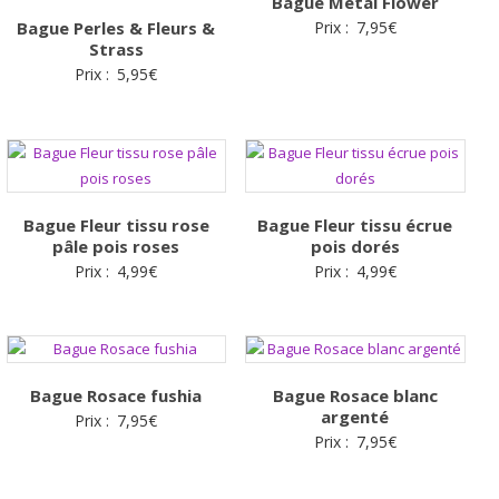
Bague Metal Flower
Bague Perles & Fleurs &
Prix :
7,95
€
Strass
Prix :
5,95
€
Bague Fleur tissu rose
Bague Fleur tissu écrue
pâle pois roses
pois dorés
Prix :
4,99
€
Prix :
4,99
€
Bague Rosace fushia
Bague Rosace blanc
argenté
Prix :
7,95
€
Prix :
7,95
€