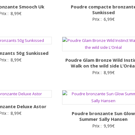
onzante Smooch Uk
Poudre compacte bronzant
Sunkissed
Prix :
8,99
€
Prix :
6,99
€
nzants 50g Sunkissed
Prix :
8,99
€
Poudre Glam Bronze Wild Insti
Walk on the wild side L’Oréa
Prix :
8,99
€
nzante Deluxe Astor
Prix :
8,99
€
Poudre bronzante Sun Glo
Summer Sally Hansen
Prix :
9,99
€