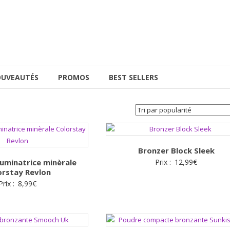
UVEAUTÉS
PROMOS
BEST SELLERS
Bronzer Block Sleek
uminatrice minèrale
Prix :
12,99
€
orstay Revlon
Prix :
8,99
€