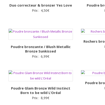
Duo correcteur & bronzer Yes Love
Poudre br
Prix :
4,50
€
Rochers bro
Poudre bronzante / Blush Metallic
Bronze Sunkissed
Prix :
6,99
€
Poudre bro
Poudre Glam Bronze Wild Instinct
Born to be wild L’Oréal
Prix :
8,99
€