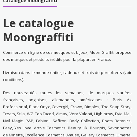
catalogue moongraffiti
Le catalogue
Moongraffiti
Commerce en ligne de cosmétiques et bijoux, Moon Graffiti propose
des marques et produits inédits pour la plupart en France.
Livraison dans le monde entier, cadeaux et frais de port offerts (voir
conditions).
Des nouveautés toutes les semaines, de marques variées
françaises, anglaises, allemandes, américaines : Paris Ax
Professional, Black Onyx, Covergirl, Crown, Dimples, The Soap Story,
Treats, Stila, W7, Too Faced, Almay, Vera Valenti, High brow, Evie Mai,
Nail Magic, P&P, Fabiani, Saffron, Body Collection, Boots Botanics,
Easy, Yes Love, Active Cosmetics, Beauty Uk, Bourjois, Savonnettes
de Minette, Excellence Cosmetics, Amuse, Gallery Cosmetics, Omerta,