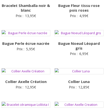
Bracelet Shamballa noir &
Bague Fleur tissu rose
blanc
pois roses
Prix :
13,95
€
Prix :
4,99
€
Bague Perle écrue nacrée
Bague Noeud Léopard
gris
Prix :
5,95
€
Prix :
6,95
€
Collier Axelle Création
Collier Luna
Prix :
12,95
€
Prix :
12,85
€