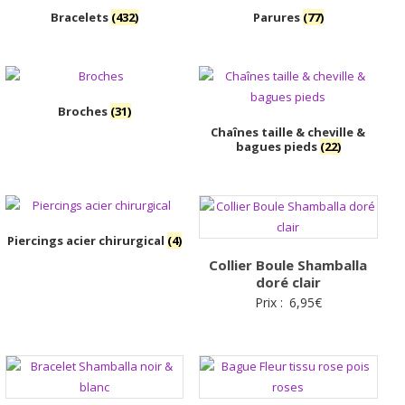
Bracelets
(432)
Parures
(77)
Broches
(31)
Chaînes taille & cheville &
bagues pieds
(22)
Piercings acier chirurgical
(4)
Collier Boule Shamballa
doré clair
Prix :
6,95
€