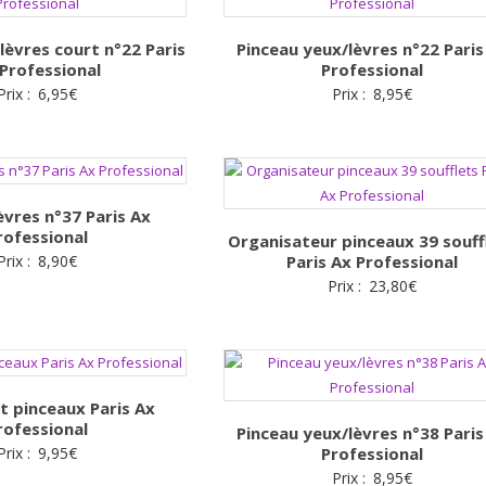
lèvres court n°22 Paris
Pinceau yeux/lèvres n°22 Paris
Professional
Professional
Prix :
6,95
€
Prix :
8,95
€
èvres n°37 Paris Ax
rofessional
Organisateur pinceaux 39 souff
Prix :
8,90
€
Paris Ax Professional
Prix :
23,80
€
 pinceaux Paris Ax
rofessional
Pinceau yeux/lèvres n°38 Paris
Prix :
9,95
€
Professional
Prix :
8,95
€