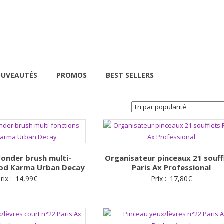
UVEAUTÉS
PROMOS
BEST SELLERS
onder brush multi-
Organisateur pinceaux 21 souff
ood Karma Urban Decay
Paris Ax Professional
rix :
14,99
€
Prix :
17,80
€