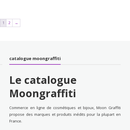
1
2
→
catalogue moongraffiti
Le catalogue
Moongraffiti
Commerce en ligne de cosmétiques et bijoux, Moon Graffiti
propose des marques et produits inédits pour la plupart en
France.