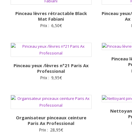
Pinceau lèvres rétractable Black
Pinceau yeux/
Mat Fabiani
Ax 
Prix :
6,50
€
Pinceau l
P
Pinceau yeux /lèvres n°21 Paris Ax
Professional
Prix :
9,95
€
Nettoyant
P
Organisateur pinceaux ceinture
Paris Ax Professional
Prix :
28,95
€