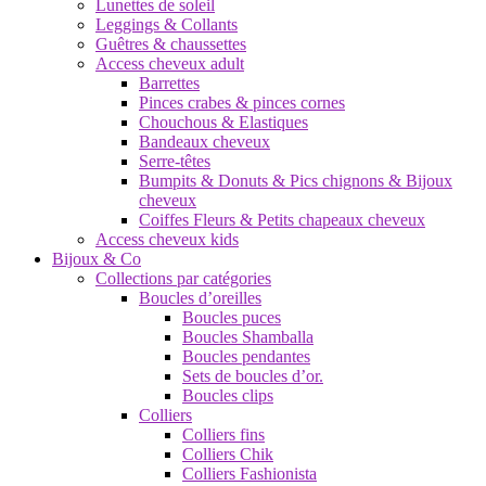
Lunettes de soleil
Leggings & Collants
Guêtres & chaussettes
Access cheveux adult
Barrettes
Pinces crabes & pinces cornes
Chouchous & Elastiques
Bandeaux cheveux
Serre-têtes
Bumpits & Donuts & Pics chignons & Bijoux
cheveux
Coiffes Fleurs & Petits chapeaux cheveux
Access cheveux kids
Bijoux & Co
Collections par catégories
Boucles d’oreilles
Boucles puces
Boucles Shamballa
Boucles pendantes
Sets de boucles d’or.
Boucles clips
Colliers
Colliers fins
Colliers Chik
Colliers Fashionista