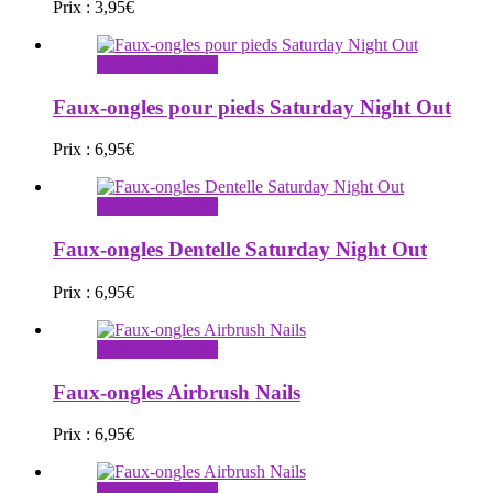
Prix :
3,95
€
Ajouter au panier
Faux-ongles pour pieds Saturday Night Out
Prix :
6,95
€
Ajouter au panier
Faux-ongles Dentelle Saturday Night Out
Prix :
6,95
€
Ajouter au panier
Faux-ongles Airbrush Nails
Prix :
6,95
€
Ajouter au panier