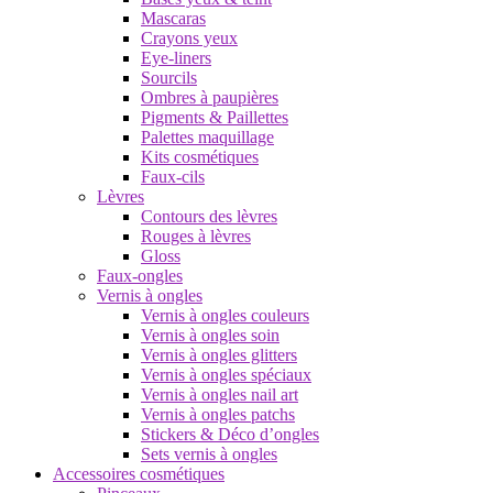
Mascaras
Crayons yeux
Eye-liners
Sourcils
Ombres à paupières
Pigments & Paillettes
Palettes maquillage
Kits cosmétiques
Faux-cils
Lèvres
Contours des lèvres
Rouges à lèvres
Gloss
Faux-ongles
Vernis à ongles
Vernis à ongles couleurs
Vernis à ongles soin
Vernis à ongles glitters
Vernis à ongles spéciaux
Vernis à ongles nail art
Vernis à ongles patchs
Stickers & Déco d’ongles
Sets vernis à ongles
Accessoires cosmétiques