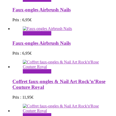
Faux-ongles Airbrush Nails
Prix :
6,95
€
Ajouter au panier
Faux-ongles Airbrush Nails
Prix :
6,95
€
Ajouter au panier
Coffret faux-ongles & Nail Art Rock’n’Rose
Couture Royal
Prix :
11,95
€
Ajouter au panier