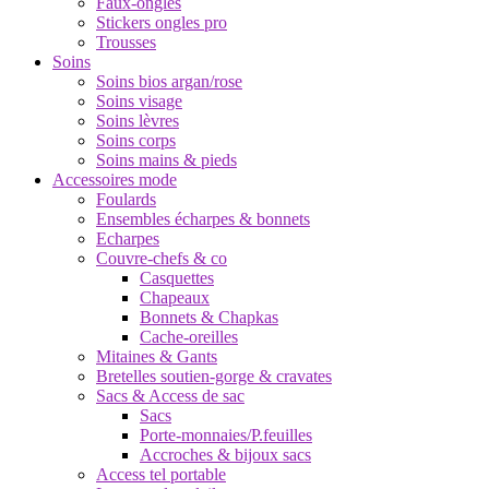
Faux-ongles
Stickers ongles pro
Trousses
Soins
Soins bios argan/rose
Soins visage
Soins lèvres
Soins corps
Soins mains & pieds
Accessoires mode
Foulards
Ensembles écharpes & bonnets
Echarpes
Couvre-chefs & co
Casquettes
Chapeaux
Bonnets & Chapkas
Cache-oreilles
Mitaines & Gants
Bretelles soutien-gorge & cravates
Sacs & Access de sac
Sacs
Porte-monnaies/P.feuilles
Accroches & bijoux sacs
Access tel portable