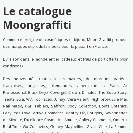
Le catalogue
Moongraffiti
Commerce en ligne de cosmétiques et bijoux, Moon Graffiti propose
des marques et produits inédits pour la plupart en France.
Livraison dans le monde entier, cadeaux et frais de port offerts (voir
conditions).
Des nouveautés toutes les semaines, de marques variées
françaises, anglaises, allemandes, américaines : Paris Ax
Professional, Black Onyx, Covergirl, Crown, Dimples, The Soap Story,
Treats, Stila, W7, Too Faced, Almay, Vera Valenti, High brow, Evie Mai,
Nail Magic, P&P, Fabiani, Saffron, Body Collection, Boots Botanics,
Easy, Yes Love, Active Cosmetics, Beauty Uk, Bourjois, Savonnettes
de Minette, Excellence Cosmetics, Amuse, Gallery Cosmetics, Omerta,
Real Time, Go Cosmetics, Gemey Maybelline, Grace Cole, La Femme