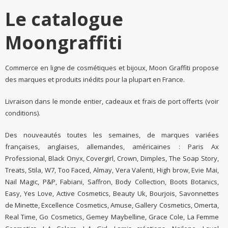
Le catalogue
Moongraffiti
Commerce en ligne de cosmétiques et bijoux, Moon Graffiti propose
des marques et produits inédits pour la plupart en France.
Livraison dans le monde entier, cadeaux et frais de port offerts (voir
conditions).
Des nouveautés toutes les semaines, de marques variées
françaises, anglaises, allemandes, américaines : Paris Ax
Professional, Black Onyx, Covergirl, Crown, Dimples, The Soap Story,
Treats, Stila, W7, Too Faced, Almay, Vera Valenti, High brow, Evie Mai,
Nail Magic, P&P, Fabiani, Saffron, Body Collection, Boots Botanics,
Easy, Yes Love, Active Cosmetics, Beauty Uk, Bourjois, Savonnettes
de Minette, Excellence Cosmetics, Amuse, Gallery Cosmetics, Omerta,
Real Time, Go Cosmetics, Gemey Maybelline, Grace Cole, La Femme