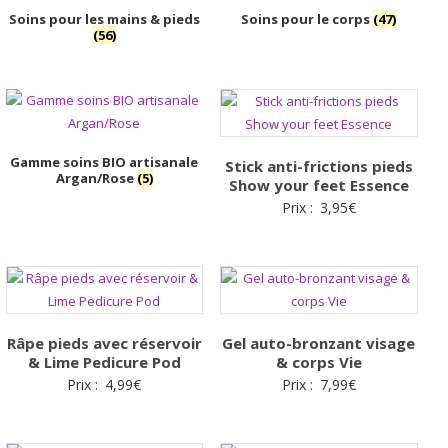
Soins pour les mains & pieds
Soins pour le corps
(47)
(56)
Gamme soins BIO artisanale
Stick anti-frictions pieds
Argan/Rose
(5)
Show your feet Essence
Prix :
3,95
€
Râpe pieds avec réservoir
Gel auto-bronzant visage
& Lime Pedicure Pod
& corps Vie
Prix :
4,99
€
Prix :
7,99
€