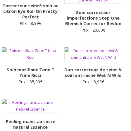
Correcteur teinté soin au
citron Eye Roll On Pretty
Soin correcteur
Perfect
imperfections Step One
Prix :
8,99
€
Blemish Corrector Revlon
Prix :
20,00
€
Soin matifiant Zone T
Duo correcteur de teint &
Nina Ricci
soin anti-acné Wet N Wild
Prix :
35,00
€
Prix :
8,99
€
Peeling mains au sucre
naturel Essence