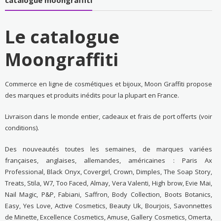
catalogue moongraffiti
Le catalogue
Moongraffiti
Commerce en ligne de cosmétiques et bijoux, Moon Graffiti propose
des marques et produits inédits pour la plupart en France.
Livraison dans le monde entier, cadeaux et frais de port offerts (voir
conditions).
Des nouveautés toutes les semaines, de marques variées
françaises, anglaises, allemandes, américaines : Paris Ax
Professional, Black Onyx, Covergirl, Crown, Dimples, The Soap Story,
Treats, Stila, W7, Too Faced, Almay, Vera Valenti, High brow, Evie Mai,
Nail Magic, P&P, Fabiani, Saffron, Body Collection, Boots Botanics,
Easy, Yes Love, Active Cosmetics, Beauty Uk, Bourjois, Savonnettes
de Minette, Excellence Cosmetics, Amuse, Gallery Cosmetics, Omerta,