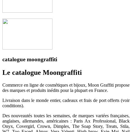
catalogue moongraffiti
Le catalogue Moongraffiti
Commerce en ligne de cosmétiques et bijoux, Moon Graffiti propose
des marques et produits inédits pour la plupart en France.
Livraison dans le monde entier, cadeaux et frais de port offerts (voir
conditions).
Des nouveautés toutes les semaines, de marques variées françaises,
anglaises, allemandes, américaines : Paris Ax Professional, Black
Onyx, Covergirl, Crown, Dimples, The Soap Story, Treats, Stila,
W7, Too Faced, Almay, Vera Valenti, High brow, Evie Mai, Nail