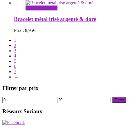
Ajouter au panier
Bracelet métal irisé argenté & doré
Prix :
8,95
€
1
2
3
4
5
6
7
→
Filtrer par prix
Prix
Prix
Filtrer
min
max
Réseaux Sociaux