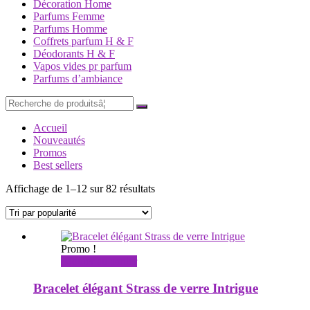
Décoration Home
Parfums Femme
Parfums Homme
Coffrets parfum H & F
Déodorants H & F
Vapos vides pr parfum
Parfums d’ambiance
Recherche
pourÂ :
Accueil
Nouveautés
Promos
Best sellers
Trié
Affichage de 1–12 sur 82 résultats
par
popularité
Promo !
Ajouter au panier
Bracelet élégant Strass de verre Intrigue