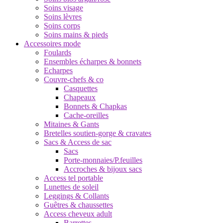
Soins visage
Soins lèvres
Soins corps
Soins mains & pieds
Accessoires mode
Foulards
Ensembles écharpes & bonnets
Echarpes
Couvre-chefs & co
Casquettes
Chapeaux
Bonnets & Chapkas
Cache-oreilles
Mitaines & Gants
Bretelles soutien-gorge & cravates
Sacs & Access de sac
Sacs
Porte-monnaies/P.feuilles
Accroches & bijoux sacs
Access tel portable
Lunettes de soleil
Leggings & Collants
Guêtres & chaussettes
Access cheveux adult
Barrettes