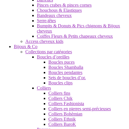
Pinces crabes & pinces cornes
Chouchous & Elastiques
Bandeaux cheveux
Serre-têtes
Bumpits & Donuts & Pics chignons & Bijoux
cheveux
Coiffes Fleurs & Petits chapeaux cheveux
Access cheveux kids
Bijoux & Co
Collections par catégories
Boucles d’oreilles
Boucles puces
Boucles Shamballa
Boucles pendantes
Sets de boucles d’or.
Boucles clips
Colliers
Colliers fins
Colliers Chik
Colliers Fashionista
Colliers en pierres semi-précieuses
Colliers Bohèmian
Colliers Ethnik
Colliers BaroK