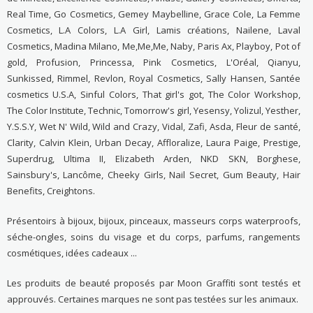
Real Time, Go Cosmetics, Gemey Maybelline, Grace Cole, La Femme
Cosmetics, L.A Colors, L.A Girl, Lamis créations, Nailene, Laval
Cosmetics, Madina Milano, Me,Me,Me, Naby, Paris Ax, Playboy, Pot of
gold, Profusion, Princessa, Pink Cosmetics, L'Oréal, Qianyu,
Sunkissed, Rimmel, Revlon, Royal Cosmetics, Sally Hansen, Santée
cosmetics U.S.A, Sinful Colors, That girl's got, The Color Workshop,
The Color Institute, Technic, Tomorrow's girl, Yesensy, Yolizul, Yesther,
Y.S.S.Y, Wet N' Wild, Wild and Crazy, Vidal, Zafi, Asda, Fleur de santé,
Clarity, Calvin Klein, Urban Decay, Affloralize, Laura Paige, Prestige,
Superdrug, Ultima II, Elizabeth Arden, NKD SKN, Borghese,
Sainsbury's, Lancôme, Cheeky Girls, Nail Secret, Gum Beauty, Hair
Benefits, Creightons.
Présentoirs à bijoux, bijoux, pinceaux, masseurs corps waterproofs,
séche-ongles, soins du visage et du corps, parfums, rangements
cosmétiques, idées cadeaux ...
Les produits de beauté proposés par Moon Graffiti sont testés et
approuvés. Certaines marques ne sont pas testées sur les animaux.