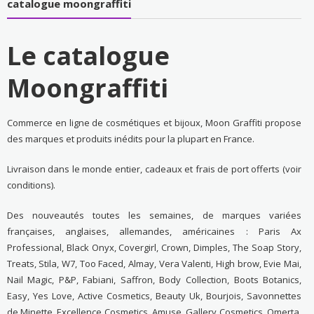
catalogue moongraffiti
Le catalogue
Moongraffiti
Commerce en ligne de cosmétiques et bijoux, Moon Graffiti propose
des marques et produits inédits pour la plupart en France.
Livraison dans le monde entier, cadeaux et frais de port offerts (voir
conditions).
Des nouveautés toutes les semaines, de marques variées
françaises, anglaises, allemandes, américaines : Paris Ax
Professional, Black Onyx, Covergirl, Crown, Dimples, The Soap Story,
Treats, Stila, W7, Too Faced, Almay, Vera Valenti, High brow, Evie Mai,
Nail Magic, P&P, Fabiani, Saffron, Body Collection, Boots Botanics,
Easy, Yes Love, Active Cosmetics, Beauty Uk, Bourjois, Savonnettes
de Minette, Excellence Cosmetics, Amuse, Gallery Cosmetics, Omerta,