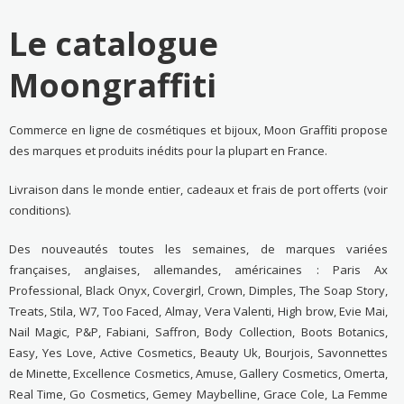
Le catalogue
Moongraffiti
Commerce en ligne de cosmétiques et bijoux, Moon Graffiti propose
des marques et produits inédits pour la plupart en France.
Livraison dans le monde entier, cadeaux et frais de port offerts (voir
conditions).
Des nouveautés toutes les semaines, de marques variées
françaises, anglaises, allemandes, américaines : Paris Ax
Professional, Black Onyx, Covergirl, Crown, Dimples, The Soap Story,
Treats, Stila, W7, Too Faced, Almay, Vera Valenti, High brow, Evie Mai,
Nail Magic, P&P, Fabiani, Saffron, Body Collection, Boots Botanics,
Easy, Yes Love, Active Cosmetics, Beauty Uk, Bourjois, Savonnettes
de Minette, Excellence Cosmetics, Amuse, Gallery Cosmetics, Omerta,
Real Time, Go Cosmetics, Gemey Maybelline, Grace Cole, La Femme