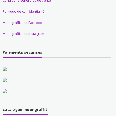
Conditions générales de vente
Politique de confidentialité
Moongraffiti sur Facebook
Moongraffiti sur Instagram
Paiements sécurisés
catalogue moongraffiti