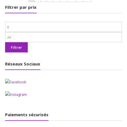
Filtrer par prix
Prix
min
Prix
max
Filtrer
Réseaux Sociaux
Paiements sécurisés