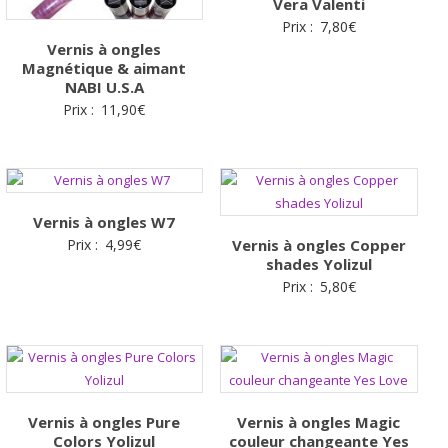
Vera Valenti
Prix :
7,80
€
Vernis à ongles
Magnétique & aimant
NABI U.S.A
Prix :
11,90
€
Vernis à ongles W7
Prix :
4,99
€
Vernis à ongles Copper
shades Yolizul
Prix :
5,80
€
Vernis à ongles Pure
Vernis à ongles Magic
Colors Yolizul
couleur changeante Yes