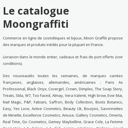
Le catalogue
Moongraffiti
Commerce en ligne de cosmétiques et bijoux, Moon Graffiti propose
des marques et produits inédits pour la plupart en France.
Livraison dans le monde entier, cadeaux et frais de port offerts (voir
conditions).
Des nouveautés toutes les semaines, de marques variées
françaises, anglaises, allemandes, américaines : Paris Ax
Professional, Black Onyx, Covergirl, Crown, Dimples, The Soap Story,
Treats, Stila, W7, Too Faced, Almay, Vera Valenti, High brow, Evie Mai,
Nail Magic, P&P, Fabiani, Saffron, Body Collection, Boots Botanics,
Easy, Yes Love, Active Cosmetics, Beauty Uk, Bourjois, Savonnettes
de Minette, Excellence Cosmetics, Amuse, Gallery Cosmetics, Omerta,
Real Time, Go Cosmetics, Gemey Maybelline, Grace Cole, La Femme