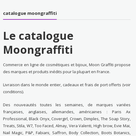
catalogue moongraffiti
Le catalogue
Moongraffiti
Commerce en ligne de cosmétiques et bijoux, Moon Graffiti propose
des marques et produits inédits pour la plupart en France.
Livraison dans le monde entier, cadeaux et frais de port offerts (voir
conditions).
Des nouveautés toutes les semaines, de marques variées
françaises, anglaises, allemandes, américaines : Paris Ax
Professional, Black Onyx, Covergirl, Crown, Dimples, The Soap Story,
Treats, Stila, W7, Too Faced, Almay, Vera Valenti, High brow, Evie Mai,
Nail Magic, P&P, Fabiani, Saffron, Body Collection, Boots Botanics,