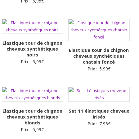
Prix :
6,95
€
Elastique tour de chignon
cheveux synthétiques
Elastique tour de chignon
noirs
cheveux synthétiques
Prix :
5,99
€
chatain foncé
Prix :
5,99
€
Elastique tour de chignon
Set 11 élastiques cheveux
cheveux synthétiques
irisés
blonds
Prix :
7,95
€
Prix :
5,99
€