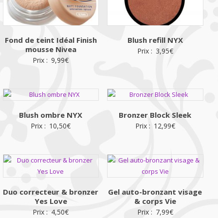
Fond de teint Idéal Finish
Blush refill NYX
mousse Nivea
Prix :
3,95
€
Prix :
9,99
€
Blush ombre NYX
Bronzer Block Sleek
Prix :
10,50
€
Prix :
12,99
€
Duo correcteur & bronzer
Gel auto-bronzant visage
Yes Love
& corps Vie
Prix :
4,50
€
Prix :
7,99
€