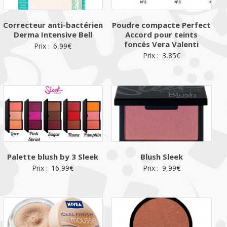
Correcteur anti-bactérien
Poudre compacte Perfect
Derma Intensive Bell
Accord pour teints
foncés Vera Valenti
Prix :
6,99
€
Prix :
3,85
€
Palette blush by 3 Sleek
Blush Sleek
Prix :
16,99
€
Prix :
9,99
€