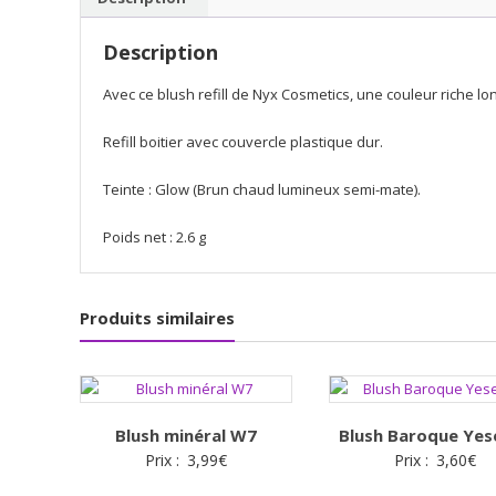
Description
Avec ce blush refill de Nyx Cosmetics, une couleur riche l
Refill boitier avec couvercle plastique dur.
Teinte : Glow (Brun chaud lumineux semi-mate).
Poids net : 2.6 g
Produits similaires
Blush minéral W7
Blush Baroque Yes
Prix :
3,99
€
Prix :
3,60
€