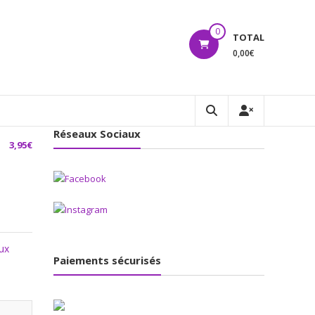
0
TOTAL
0,00€
Réseaux Sociaux
3,95
€
ux
Paiements sécurisés