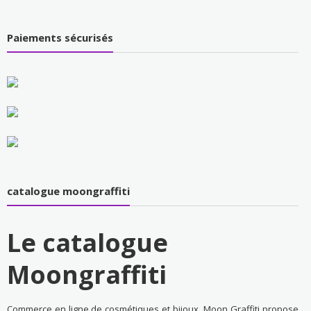
Paiements sécurisés
catalogue moongraffiti
Le catalogue
Moongraffiti
Commerce en ligne de cosmétiques et bijoux, Moon Graffiti propose