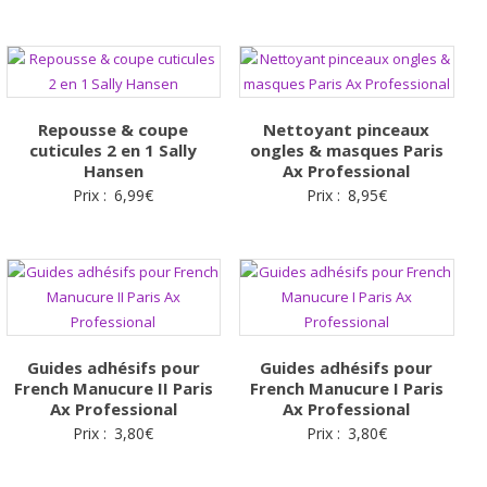
Repousse & coupe
Nettoyant pinceaux
cuticules 2 en 1 Sally
ongles & masques Paris
Hansen
Ax Professional
Prix :
6,99
€
Prix :
8,95
€
Guides adhésifs pour
Guides adhésifs pour
French Manucure II Paris
French Manucure I Paris
Ax Professional
Ax Professional
Prix :
3,80
€
Prix :
3,80
€