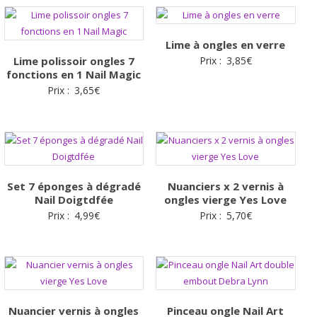
Lime à ongles en verre
Lime polissoir ongles 7
Prix :
3,85
€
fonctions en 1 Nail Magic
Prix :
3,65
€
Set 7 éponges à dégradé
Nuanciers x 2 vernis à
Nail Doigtdfée
ongles vierge Yes Love
Prix :
4,99
€
Prix :
5,70
€
Nuancier vernis à ongles
Pinceau ongle Nail Art