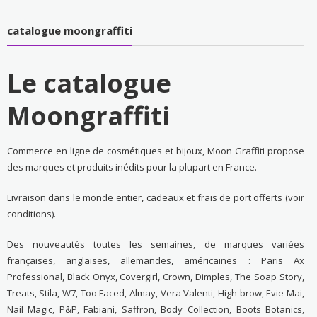
catalogue moongraffiti
Le catalogue
Moongraffiti
Commerce en ligne de cosmétiques et bijoux, Moon Graffiti propose
des marques et produits inédits pour la plupart en France.
Livraison dans le monde entier, cadeaux et frais de port offerts (voir
conditions).
Des nouveautés toutes les semaines, de marques variées
françaises, anglaises, allemandes, américaines : Paris Ax
Professional, Black Onyx, Covergirl, Crown, Dimples, The Soap Story,
Treats, Stila, W7, Too Faced, Almay, Vera Valenti, High brow, Evie Mai,
Nail Magic, P&P, Fabiani, Saffron, Body Collection, Boots Botanics,