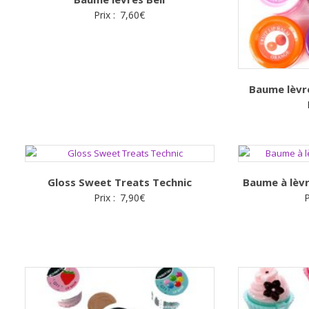
Prix :
7,60
€
Baume lèvr
Gloss Sweet Treats Technic
Baume à lèvr
Prix :
7,90
€
P