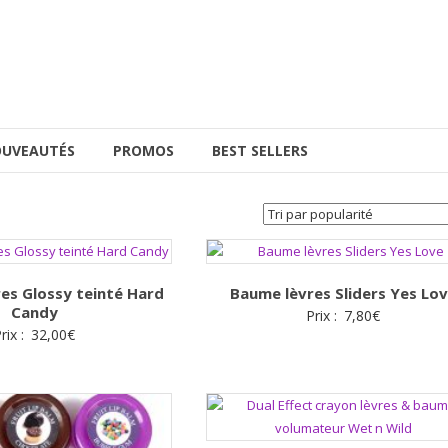
UVEAUTÉS
PROMOS
BEST SELLERS
es Glossy teinté Hard
Baume lèvres Sliders Yes Lo
Candy
Prix :
7,80
€
rix :
32,00
€