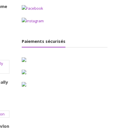
aume
Paiements sécurisés
ally
vlon