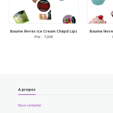
Baume lèvres Ice Cream Chäpd Lipz
Baume lèvre
Prix :
7,00
€
A propos
Nous contacter