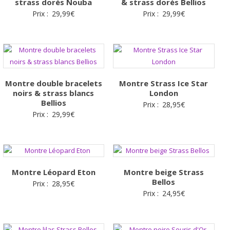
strass dorés Nouba
& strass dorés Bellios
Prix :
29,99
€
Prix :
29,99
€
Montre double bracelets
Montre Strass Ice Star
noirs & strass blancs
London
Bellios
Prix :
28,95
€
Prix :
29,99
€
Montre Léopard Eton
Montre beige Strass
Bellos
Prix :
28,95
€
Prix :
24,95
€