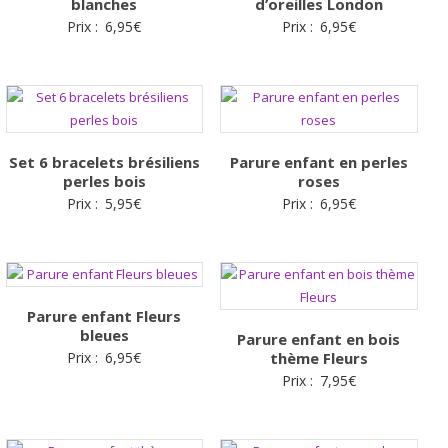
blanches
d’oreilles London
Prix :
6,95
€
Prix :
6,95
€
Set 6 bracelets brésiliens
Parure enfant en perles
perles bois
roses
Prix :
5,95
€
Prix :
6,95
€
Parure enfant Fleurs
bleues
Parure enfant en bois
Prix :
6,95
€
thème Fleurs
Prix :
7,95
€