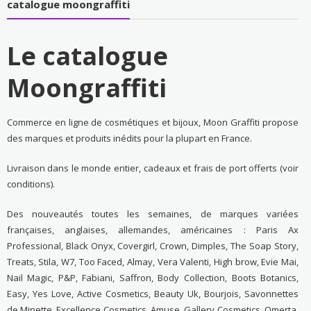
catalogue moongraffiti
Le catalogue
Moongraffiti
Commerce en ligne de cosmétiques et bijoux, Moon Graffiti propose
des marques et produits inédits pour la plupart en France.
Livraison dans le monde entier, cadeaux et frais de port offerts (voir
conditions).
Des nouveautés toutes les semaines, de marques variées
françaises, anglaises, allemandes, américaines : Paris Ax
Professional, Black Onyx, Covergirl, Crown, Dimples, The Soap Story,
Treats, Stila, W7, Too Faced, Almay, Vera Valenti, High brow, Evie Mai,
Nail Magic, P&P, Fabiani, Saffron, Body Collection, Boots Botanics,
Easy, Yes Love, Active Cosmetics, Beauty Uk, Bourjois, Savonnettes
de Minette, Excellence Cosmetics, Amuse, Gallery Cosmetics, Omerta,