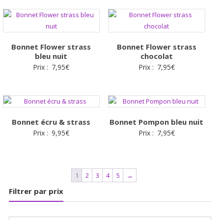
Bonnet Flower strass
Bonnet Flower strass
bleu nuit
chocolat
Prix :
7,95
€
Prix :
7,95
€
Bonnet écru & strass
Bonnet Pompon bleu nuit
Prix :
9,95
€
Prix :
7,95
€
1
2
3
4
5
→
Filtrer par prix