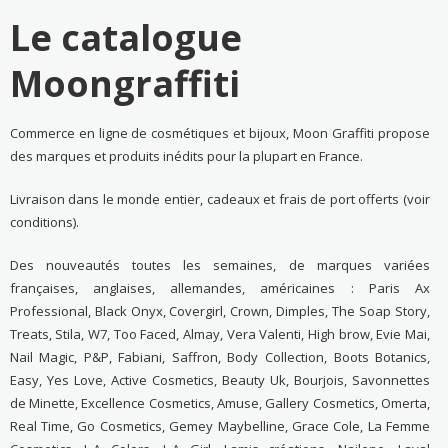
Le catalogue
Moongraffiti
Commerce en ligne de cosmétiques et bijoux, Moon Graffiti propose
des marques et produits inédits pour la plupart en France.
Livraison dans le monde entier, cadeaux et frais de port offerts (voir
conditions).
Des nouveautés toutes les semaines, de marques variées
françaises, anglaises, allemandes, américaines : Paris Ax
Professional, Black Onyx, Covergirl, Crown, Dimples, The Soap Story,
Treats, Stila, W7, Too Faced, Almay, Vera Valenti, High brow, Evie Mai,
Nail Magic, P&P, Fabiani, Saffron, Body Collection, Boots Botanics,
Easy, Yes Love, Active Cosmetics, Beauty Uk, Bourjois, Savonnettes
de Minette, Excellence Cosmetics, Amuse, Gallery Cosmetics, Omerta,
Real Time, Go Cosmetics, Gemey Maybelline, Grace Cole, La Femme