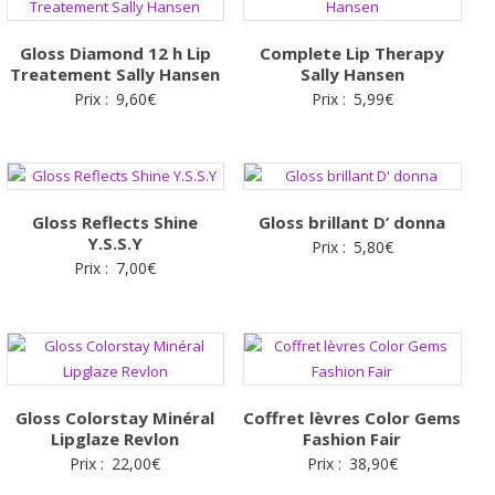
Gloss Diamond 12 h Lip
Complete Lip Therapy
Treatement Sally Hansen
Sally Hansen
Prix :
9,60
€
Prix :
5,99
€
Gloss Reflects Shine
Gloss brillant D’ donna
Y.S.S.Y
Prix :
5,80
€
Prix :
7,00
€
Gloss Colorstay Minéral
Coffret lèvres Color Gems
Lipglaze Revlon
Fashion Fair
Prix :
22,00
€
Prix :
38,90
€