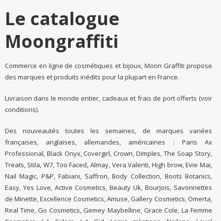
Le catalogue
Moongraffiti
Commerce en ligne de cosmétiques et bijoux, Moon Graffiti propose
des marques et produits inédits pour la plupart en France.
Livraison dans le monde entier, cadeaux et frais de port offerts (voir
conditions).
Des nouveautés toutes les semaines, de marques variées
françaises, anglaises, allemandes, américaines : Paris Ax
Professional, Black Onyx, Covergirl, Crown, Dimples, The Soap Story,
Treats, Stila, W7, Too Faced, Almay, Vera Valenti, High brow, Evie Mai,
Nail Magic, P&P, Fabiani, Saffron, Body Collection, Boots Botanics,
Easy, Yes Love, Active Cosmetics, Beauty Uk, Bourjois, Savonnettes
de Minette, Excellence Cosmetics, Amuse, Gallery Cosmetics, Omerta,
Real Time, Go Cosmetics, Gemey Maybelline, Grace Cole, La Femme