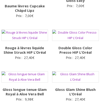
Gloss Easy
Baume lèvres Cupcake
Prix :
7,00
€
Chäpd Lipz
Prix :
7,00
€
Rouge à lèvres liquide
Double Gloss Color
Shine Struck HIP L’Oréal
Presso HIP L’Oréal
Prix :
27,40
€
Prix :
27,40
€
Gloss longue tenue Glam
Gloss Glam Shine Blush
Royal à Aloe Vera Bell
L’Oréal
Prix :
9,98
€
Prix :
27,40
€