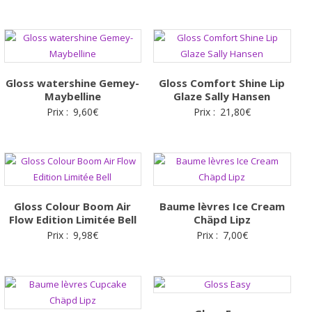
Gloss watershine Gemey-
Gloss Comfort Shine Lip
Maybelline
Glaze Sally Hansen
Prix :
9,60
€
Prix :
21,80
€
Gloss Colour Boom Air
Baume lèvres Ice Cream
Flow Edition Limitée Bell
Chäpd Lipz
Prix :
9,98
€
Prix :
7,00
€