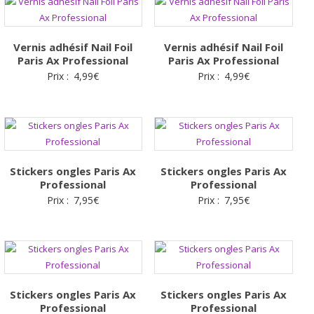
Vernis adhésif Nail Foil
Vernis adhésif Nail Foil
Paris Ax Professional
Paris Ax Professional
Prix :
4,99
€
Prix :
4,99
€
Stickers ongles Paris Ax
Stickers ongles Paris Ax
Professional
Professional
Prix :
7,95
€
Prix :
7,95
€
Stickers ongles Paris Ax
Stickers ongles Paris Ax
Professional
Professional