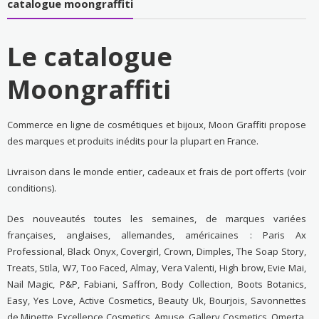
catalogue moongraffiti
Le catalogue
Moongraffiti
Commerce en ligne de cosmétiques et bijoux, Moon Graffiti propose
des marques et produits inédits pour la plupart en France.
Livraison dans le monde entier, cadeaux et frais de port offerts (voir
conditions).
Des nouveautés toutes les semaines, de marques variées
françaises, anglaises, allemandes, américaines : Paris Ax
Professional, Black Onyx, Covergirl, Crown, Dimples, The Soap Story,
Treats, Stila, W7, Too Faced, Almay, Vera Valenti, High brow, Evie Mai,
Nail Magic, P&P, Fabiani, Saffron, Body Collection, Boots Botanics,
Easy, Yes Love, Active Cosmetics, Beauty Uk, Bourjois, Savonnettes
de Minette, Excellence Cosmetics, Amuse, Gallery Cosmetics, Omerta,