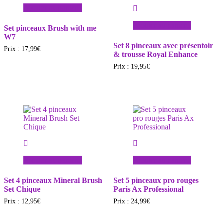
Ajouter au panier
Ajouter au panier
Set pinceaux Brush with me
W7
Set 8 pinceaux avec présentoir
Prix :
17,99
€
& trousse Royal Enhance
Prix :
19,95
€
Ajouter au panier
Ajouter au panier
Set 4 pinceaux Mineral Brush
Set 5 pinceaux pro rouges
Set Chique
Paris Ax Professional
Prix :
12,95
€
Prix :
24,99
€