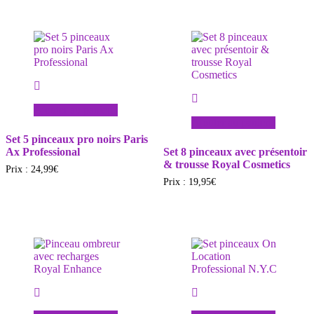
Ajouter au panier
Ajouter au panier
Set 5 pinceaux pro noirs Paris
Ax Professional
Set 8 pinceaux avec présentoir
& trousse Royal Cosmetics
Prix :
24,99
€
Prix :
19,95
€