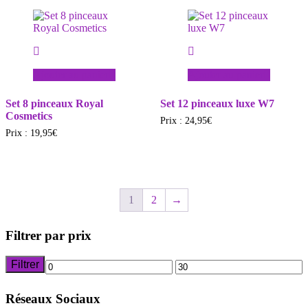
Ajouter au panier
Ajouter au panier
Set 8 pinceaux Royal
Set 12 pinceaux luxe W7
Cosmetics
Prix :
24,95
€
Prix :
19,95
€
1
2
→
Filtrer par prix
Filtrer
Prix
Prix
min
max
Réseaux Sociaux