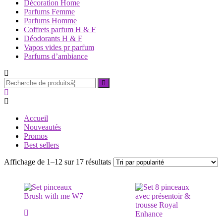
Décoration Home
Parfums Femme
Parfums Homme
Coffrets parfum H & F
Déodorants H & F
Vapos vides pr parfum
Parfums d’ambiance
Recherche
pourÂ :
Accueil
Nouveautés
Promos
Best sellers
Trié
Affichage de 1–12 sur 17 résultats
par
popularité