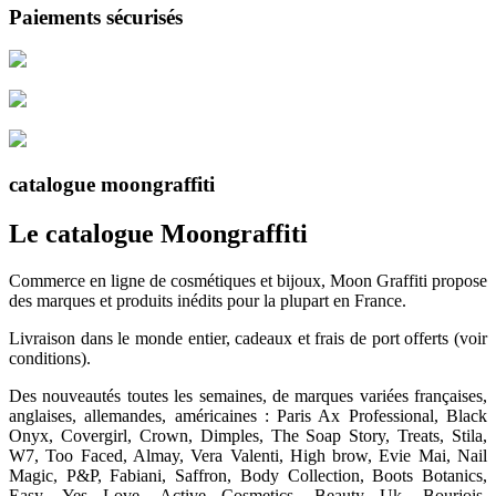
Paiements sécurisés
catalogue moongraffiti
Le catalogue Moongraffiti
Commerce en ligne de cosmétiques et bijoux, Moon Graffiti propose
des marques et produits inédits pour la plupart en France.
Livraison dans le monde entier, cadeaux et frais de port offerts (voir
conditions).
Des nouveautés toutes les semaines, de marques variées françaises,
anglaises, allemandes, américaines : Paris Ax Professional, Black
Onyx, Covergirl, Crown, Dimples, The Soap Story, Treats, Stila,
W7, Too Faced, Almay, Vera Valenti, High brow, Evie Mai, Nail
Magic, P&P, Fabiani, Saffron, Body Collection, Boots Botanics,
Easy, Yes Love, Active Cosmetics, Beauty Uk, Bourjois,