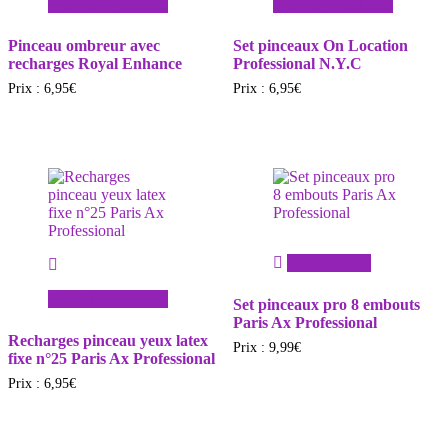
Ajouter au panier
Ajouter au panier
Pinceau ombreur avec
Set pinceaux On Location
recharges Royal Enhance
Professional N.Y.C
Prix :
6,95
€
Prix :
6,95
€
Lire la suite
Ajouter au panier
Set pinceaux pro 8 embouts
Paris Ax Professional
Recharges pinceau yeux latex
Prix :
9,99
€
fixe n°25 Paris Ax Professional
Prix :
6,95
€