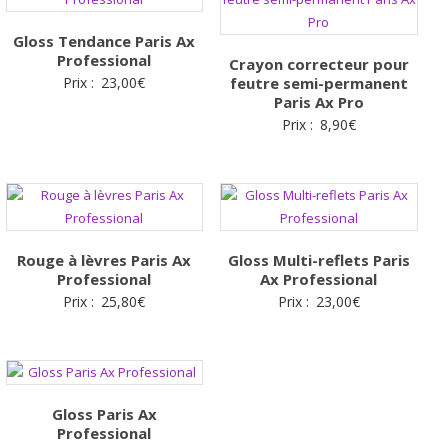
17,00€.
7,99€.
Gloss Tendance Paris Ax
Professional
Crayon correcteur pour
Prix :
23,00
€
feutre semi-permanent
Paris Ax Pro
Prix :
8,90
€
Rouge à lèvres Paris Ax
Gloss Multi-reflets Paris
Professional
Ax Professional
Prix :
25,80
€
Prix :
23,00
€
Gloss Paris Ax
Professional