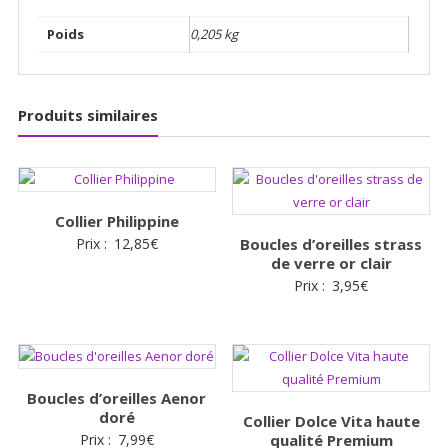
Poids
0,205 kg
Produits similaires
Collier Philippine
Prix :
12,85
€
Boucles d’oreilles strass
de verre or clair
Prix :
3,95
€
Boucles d’oreilles Aenor
doré
Collier Dolce Vita haute
Prix :
7,99
€
qualité Premium