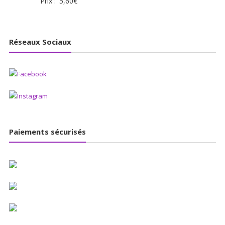
Prix :
5,60
€
Réseaux Sociaux
Paiements sécurisés