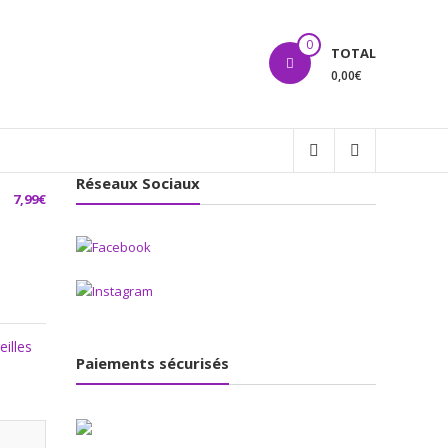
0
TOTAL
0,00€
Réseaux Sociaux
7,99
€
eilles
Paiements sécurisés