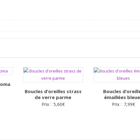
 Roma
Boucles d’oreilles strass
Boucles d’oreill
de verre parme
émaillées bleu
Prix :
5,60
€
Prix :
7,99
€