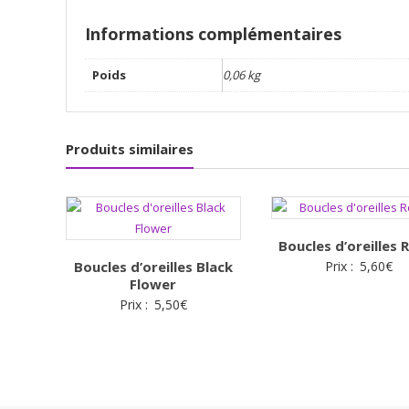
Informations complémentaires
Poids
0,06 kg
Produits similaires
Boucles d’oreilles
Boucles d’oreilles Black
Prix :
5,60
€
Flower
Prix :
5,50
€