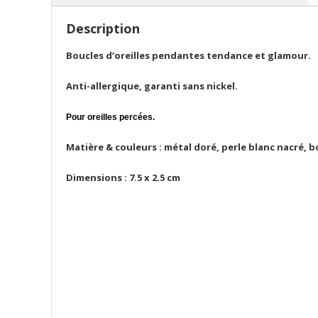
Description
Boucles d’oreilles pendantes tendance et glamour.
Anti-allergique, garanti sans nickel.
Pour oreilles percées.
Matière & couleurs : métal doré, perle blanc nacré, 
Dimensions : 7.5 x 2.5 cm