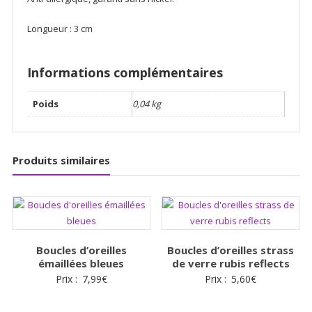
Longueur : 3 cm
Informations complémentaires
Poids
0,04 kg
Produits similaires
Boucles d’oreilles
Boucles d’oreilles strass
émaillées bleues
de verre rubis reflects
Prix :
7,99
€
Prix :
5,60
€