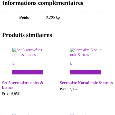
Informations complémentaires
Poids
0,205 kg
Produits similaires
Ajouter au panier
Ajouter au panier
Set 3 serre-têtes noirs &
Serre-tête Noeud noir & strass
blancs
Prix :
7,95
€
Prix :
6,95
€