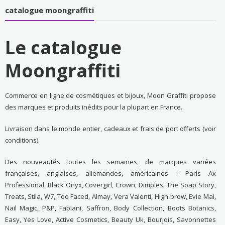
catalogue moongraffiti
Le catalogue
Moongraffiti
Commerce en ligne de cosmétiques et bijoux, Moon Graffiti propose
des marques et produits inédits pour la plupart en France.
Livraison dans le monde entier, cadeaux et frais de port offerts (voir
conditions).
Des nouveautés toutes les semaines, de marques variées
françaises, anglaises, allemandes, américaines : Paris Ax
Professional, Black Onyx, Covergirl, Crown, Dimples, The Soap Story,
Treats, Stila, W7, Too Faced, Almay, Vera Valenti, High brow, Evie Mai,
Nail Magic, P&P, Fabiani, Saffron, Body Collection, Boots Botanics,
Easy, Yes Love, Active Cosmetics, Beauty Uk, Bourjois, Savonnettes