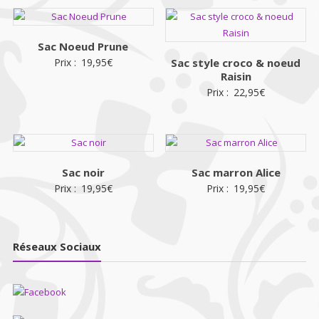
Sac Noeud Prune
Prix :
19,95
€
Sac style croco & noeud
Raisin
Prix :
22,95
€
Sac noir
Sac marron Alice
Prix :
19,95
€
Prix :
19,95
€
Réseaux Sociaux