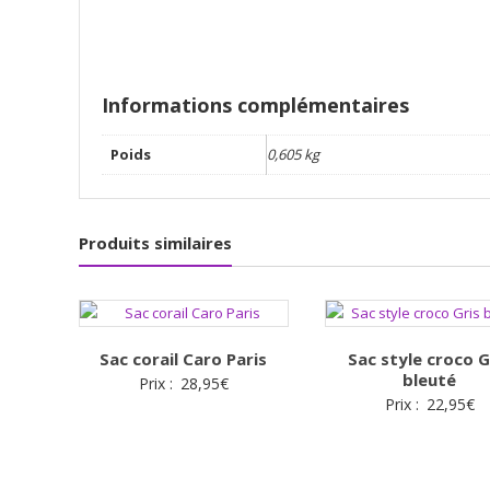
Informations complémentaires
Poids
0,605 kg
Produits similaires
Sac corail Caro Paris
Sac style croco G
bleuté
Prix :
28,95
€
Prix :
22,95
€