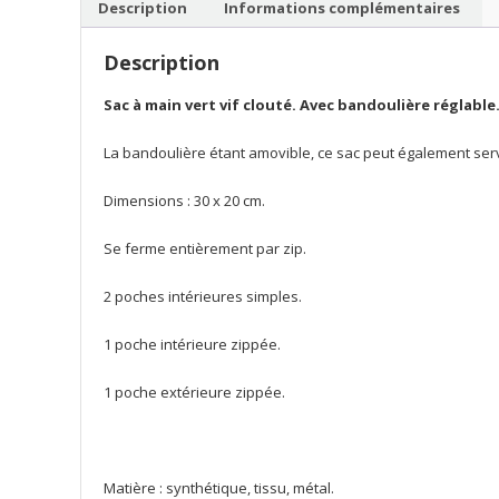
Description
Informations complémentaires
Description
Sac à main vert vif clouté.
Avec bandoulière réglable
La bandoulière étant amovible, ce sac peut également serv
Dimensions : 30 x 20 cm.
Se ferme entièrement par zip.
2 poches intérieures simples.
1 poche intérieure zippée.
1 poche extérieure zippée.
Matière : synthétique, tissu, métal.