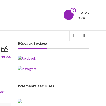
0
TOTAL
0,00€
Réseaux Sociaux
uté
19,95
€
Paiements sécurisés
Sacs