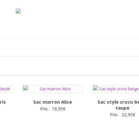
ris
Sac marron Alice
Sac style croco b
taupe
Prix :
19,95
€
Prix :
22,95
€