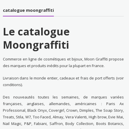
catalogue moongraffiti
Le catalogue
Moongraffiti
Commerce en ligne de cosmétiques et bijoux, Moon Graffiti propose
des marques et produits inédits pour la plupart en France.
Livraison dans le monde entier, cadeaux et frais de port offerts (voir
conditions).
Des nouveautés toutes les semaines, de marques variées
françaises, anglaises, allemandes, américaines : Paris Ax
Professional, Black Onyx, Covergirl, Crown, Dimples, The Soap Story,
Treats, Stila, W7, Too Faced, Almay, Vera Valenti, High brow, Evie Mai,
Nail Magic, P&P, Fabiani, Saffron, Body Collection, Boots Botanics,