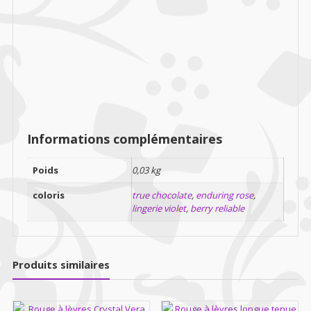
Informations complémentaires
Poids
0,03 kg
coloris
true chocolate
,
enduring rose
,
lingerie violet
,
berry reliable
Produits similaires