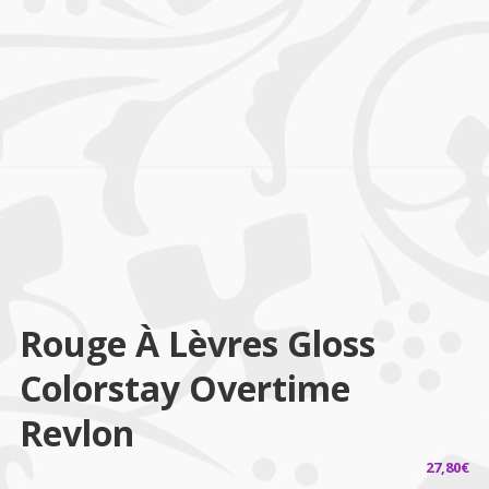
Rouge À Lèvres Gloss
Colorstay Overtime
Revlon
27,80
€