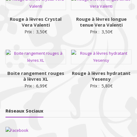
Rouge à lèvres Crystal
Rouge à lèvres longue
Vera Valenti
tenue Vera Valenti
Prix :
3,50
€
Prix :
3,50
€
Boite rangement rouges
Rouge à lèvres hydratant
à lèvres XL
Yesensy
Prix :
6,99
€
Prix :
5,80
€
Réseaux Sociaux