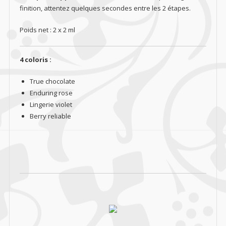
finition, attentez quelques secondes entre les 2 étapes.
Poids net : 2 x 2 ml
4 coloris :
True chocolate
Enduring rose
Lingerie violet
Berry reliable