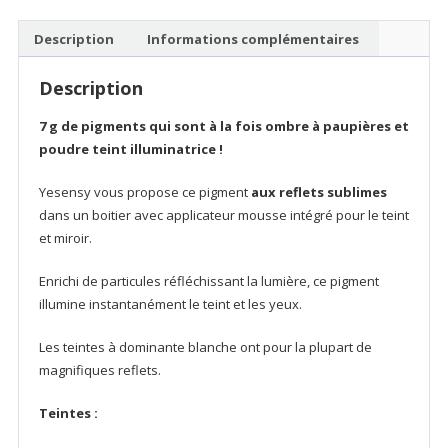
&
teint
Description
Informations complémentaires
Yesensy
Description
7 g de pigments qui sont à la fois ombre à paupières et
poudre teint illuminatrice !
Yesensy vous propose ce pigment
aux reflets sublimes
dans un boitier avec applicateur mousse intégré pour le teint
et miroir.
Enrichi de particules réfléchissant la lumière, ce pigment
illumine instantanément le teint et les yeux.
Les teintes à dominante blanche ont pour la plupart de
magnifiques reflets.
Teintes :