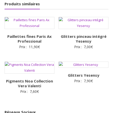
Produits similaires
Paillettes fines Paris Ax
Glitters pinceau intégré
Professional
Yesensy
Prix :
11,90
€
Prix :
7,00
€
Glitters Yesensy
Pigments Noa Collection
Prix :
7,90
€
Vera Valenti
Prix :
7,60
€
Réseaux Sociaux