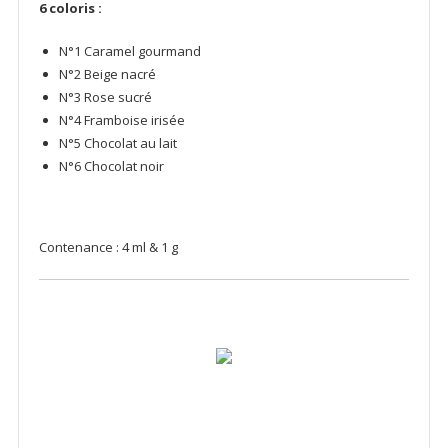
6 coloris :
N°1 Caramel gourmand
N°2 Beige nacré
N°3 Rose sucré
N°4 Framboise irisée
N°5 Chocolat au lait
N°6 Chocolat noir
Contenance : 4 ml & 1 g