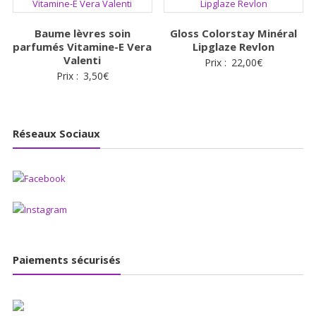
Baume lèvres soin
Gloss Colorstay Minéral
parfumés Vitamine-E Vera
Lipglaze Revlon
Valenti
Prix :
22,00
€
Prix :
3,50
€
Réseaux Sociaux
Paiements sécurisés