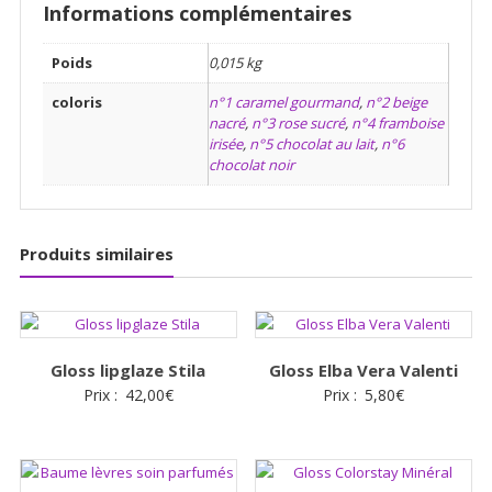
Informations complémentaires
Poids
0,015 kg
coloris
n°1 caramel gourmand
,
n°2 beige
nacré
,
n°3 rose sucré
,
n°4 framboise
irisée
,
n°5 chocolat au lait
,
n°6
chocolat noir
Produits similaires
Gloss lipglaze Stila
Gloss Elba Vera Valenti
Prix :
42,00
€
Prix :
5,80
€