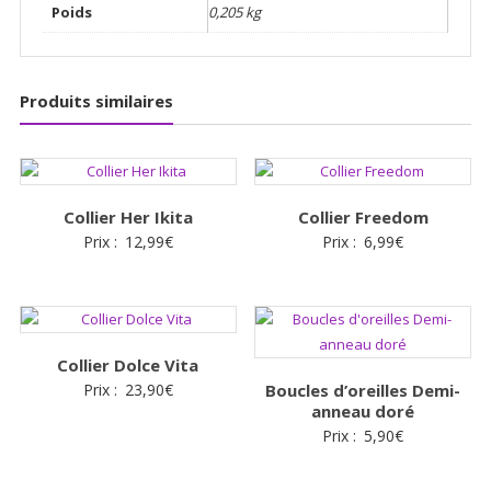
Poids
0,205 kg
Produits similaires
Collier Her Ikita
Collier Freedom
Prix :
12,99
€
Prix :
6,99
€
Collier Dolce Vita
Prix :
23,90
€
Boucles d’oreilles Demi-
anneau doré
Prix :
5,90
€