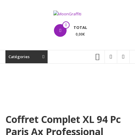
Aller
au
contenu
MoonGraffiti
0
TOTAL
0,00€
Catégories
Coffret Complet XL 94 Pc
Paris Ax Professional