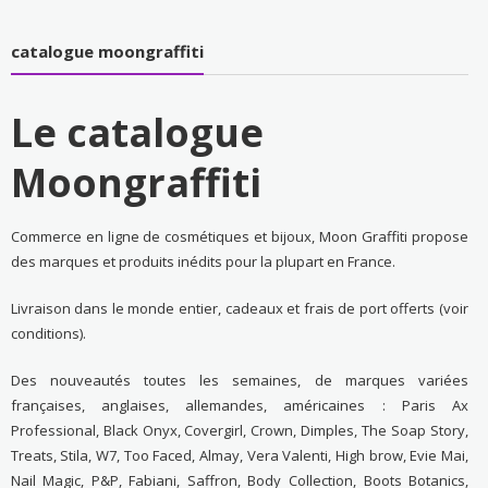
catalogue moongraffiti
Le catalogue
Moongraffiti
Commerce en ligne de cosmétiques et bijoux, Moon Graffiti propose
des marques et produits inédits pour la plupart en France.
Livraison dans le monde entier, cadeaux et frais de port offerts (voir
conditions).
Des nouveautés toutes les semaines, de marques variées
françaises, anglaises, allemandes, américaines : Paris Ax
Professional, Black Onyx, Covergirl, Crown, Dimples, The Soap Story,
Treats, Stila, W7, Too Faced, Almay, Vera Valenti, High brow, Evie Mai,
Nail Magic, P&P, Fabiani, Saffron, Body Collection, Boots Botanics,