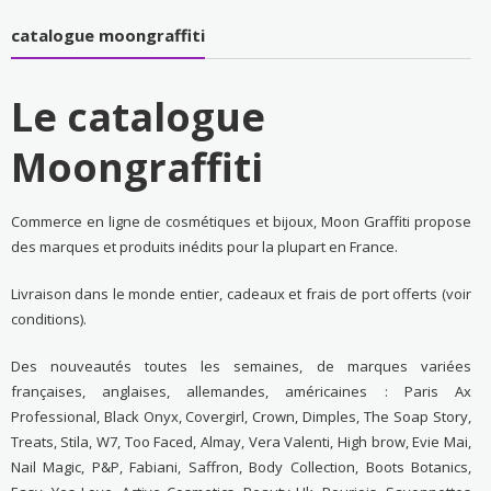
catalogue moongraffiti
Le catalogue
Moongraffiti
Commerce en ligne de cosmétiques et bijoux, Moon Graffiti propose
des marques et produits inédits pour la plupart en France.
Livraison dans le monde entier, cadeaux et frais de port offerts (voir
conditions).
Des nouveautés toutes les semaines, de marques variées
françaises, anglaises, allemandes, américaines : Paris Ax
Professional, Black Onyx, Covergirl, Crown, Dimples, The Soap Story,
Treats, Stila, W7, Too Faced, Almay, Vera Valenti, High brow, Evie Mai,
Nail Magic, P&P, Fabiani, Saffron, Body Collection, Boots Botanics,