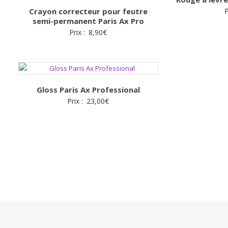
Crayon correcteur pour feutre
P
semi-permanent Paris Ax Pro
Prix :
8,90
€
Gloss Paris Ax Professional
Prix :
23,00
€