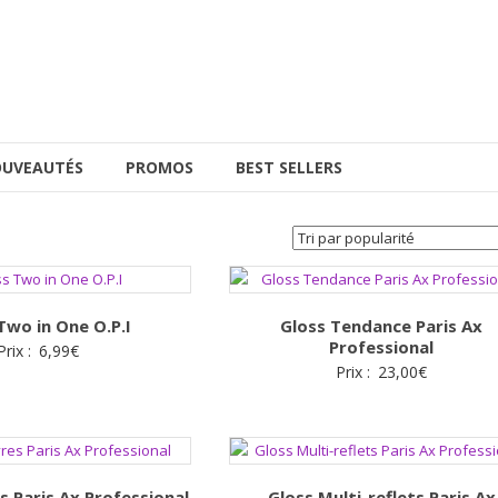
UVEAUTÉS
PROMOS
BEST SELLERS
Two in One O.P.I
Gloss Tendance Paris Ax
Professional
Prix :
6,99
€
Prix :
23,00
€
s Paris Ax Professional
Gloss Multi-reflets Paris Ax