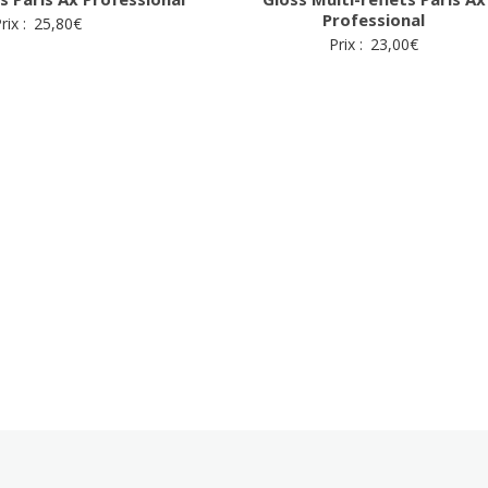
Professional
rix :
25,80
€
Prix :
23,00
€