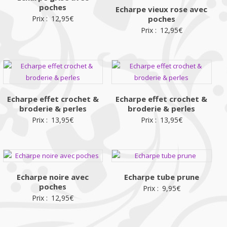
poches
Echarpe vieux rose avec
Prix :
12,95
€
poches
Prix :
12,95
€
Echarpe effet crochet &
Echarpe effet crochet &
broderie & perles
broderie & perles
Prix :
13,95
€
Prix :
13,95
€
Echarpe noire avec
Echarpe tube prune
poches
Prix :
9,95
€
Prix :
12,95
€