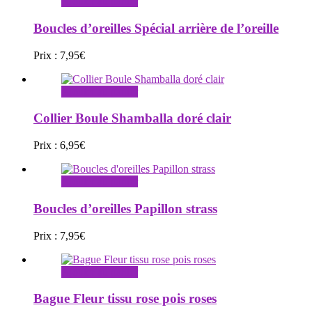
Ajouter au panier
Boucles d’oreilles Spécial arrière de l’oreille
Prix :
7,95
€
Ajouter au panier
Collier Boule Shamballa doré clair
Prix :
6,95
€
Ajouter au panier
Boucles d’oreilles Papillon strass
Prix :
7,95
€
Ajouter au panier
Bague Fleur tissu rose pois roses