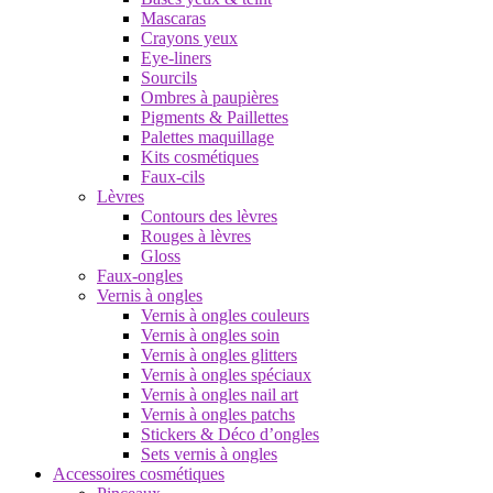
Mascaras
Crayons yeux
Eye-liners
Sourcils
Ombres à paupières
Pigments & Paillettes
Palettes maquillage
Kits cosmétiques
Faux-cils
Lèvres
Contours des lèvres
Rouges à lèvres
Gloss
Faux-ongles
Vernis à ongles
Vernis à ongles couleurs
Vernis à ongles soin
Vernis à ongles glitters
Vernis à ongles spéciaux
Vernis à ongles nail art
Vernis à ongles patchs
Stickers & Déco d’ongles
Sets vernis à ongles
Accessoires cosmétiques