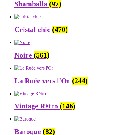
Shamballa
(97)
Cristal chic
(470)
Noire
(561)
La Ruée vers l'Or
(244)
Vintage Rétro
(146)
Baroque
(82)