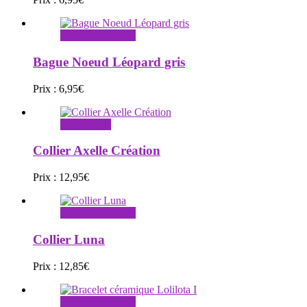
Ajouter au panier
Bague Noeud Léopard gris
Prix :
6,95
€
Lire la suite
Collier Axelle Création
Prix :
12,95
€
Ajouter au panier
Collier Luna
Prix :
12,85
€
Ajouter au panier