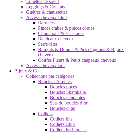
Lunettes de soleil
Leggings & Collants
Guêtres & chaussettes
Access cheveux adult
Barrettes
Pinces crabes & pinces cornes
Chouchous & Elastiques
Bandeaux cheveux
Serre-têtes
Bumpits & Donuts & Pics chignons & Bijoux
cheveux
Coiffes Fleurs & Petits chapeaux cheveux
Access cheveux kids
Bijoux & Co
Collections par catégories
Boucles d’oreilles
Boucles puces
Boucles Shamballa
Boucles pendantes
Sets de boucles d’or.
Boucles clips
Colliers
Colliers fins
Colliers Chik
Colliers Fashionista