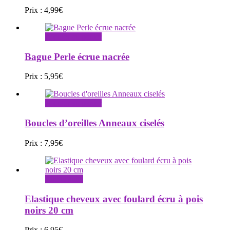
Prix :
4,99
€
Ajouter au panier
Bague Perle écrue nacrée
Prix :
5,95
€
Ajouter au panier
Boucles d’oreilles Anneaux ciselés
Prix :
7,95
€
Lire la suite
Elastique cheveux avec foulard écru à pois
noirs 20 cm
Prix :
6,95
€