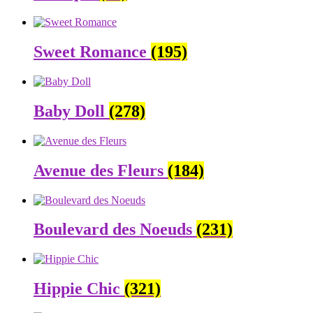
Sweet Romance
(195)
Baby Doll
(278)
Avenue des Fleurs
(184)
Boulevard des Noeuds
(231)
Hippie Chic
(321)