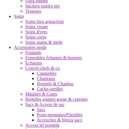
Faux-ongles
Stickers ongles pro
Trousses
Soins
Soins bios argan/rose
Soins visage
Soins lèvres
Soins corps
Soins mains & pieds
Accessoires mode
Foulards
Ensembles écharpes & bonnets
Echarpes
Couvre-chefs & co
Casquettes
Chapeaux
Bonnets & Chapkas
Cache-oreilles
Mitaines & Gants
Bretelles soutien-gorge & cravates
Sacs & Access de sac
Sacs
Porte-monnaies/P.feuilles
Accroches & bijoux sacs
Access tel portable