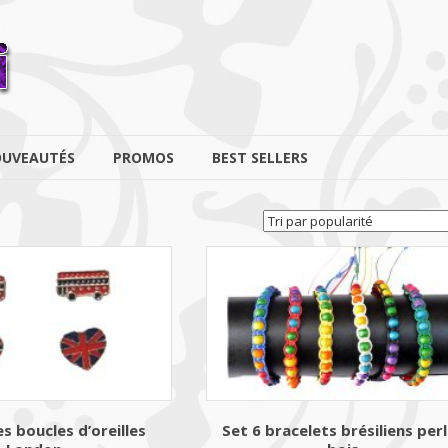
UVEAUTÉS
PROMOS
BEST SELLERS
es boucles d’oreilles
Set 6 bracelets brésiliens per