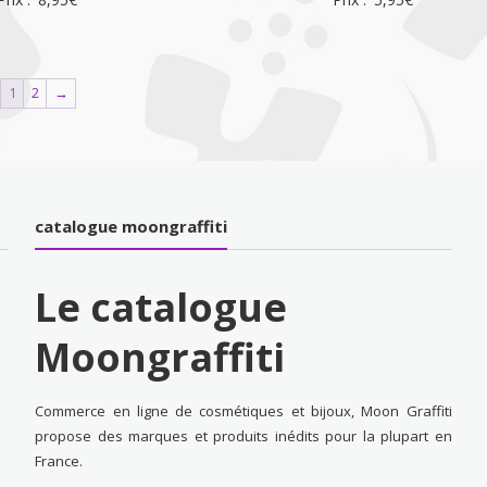
1
2
→
catalogue moongraffiti
Le catalogue
Moongraffiti
Commerce en ligne de cosmétiques et bijoux, Moon Graffiti
propose des marques et produits inédits pour la plupart en
France.