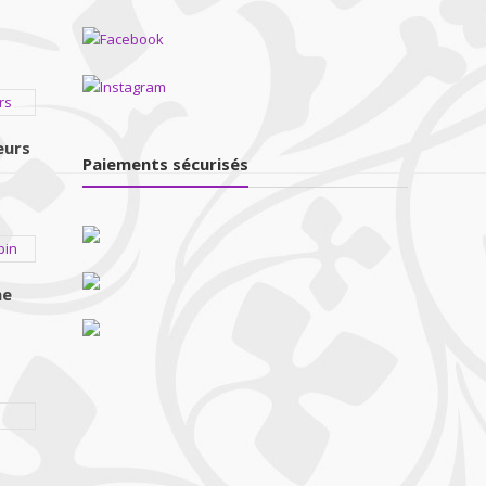
eurs
Paiements sécurisés
me