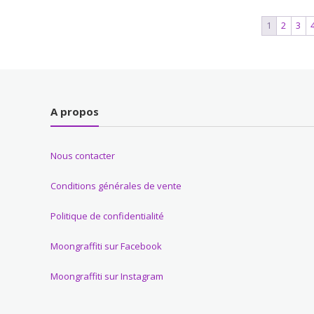
25,00€.
9,99€.
1
2
3
A propos
Nous contacter
Conditions générales de vente
Politique de confidentialité
Moongraffiti sur Facebook
Moongraffiti sur Instagram