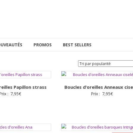
UVEAUTÉS
PROMOS
BEST SELLERS
eilles Papillon strass
Boucles d’oreilles Anneaux cise
Prix :
7,95
€
Prix :
7,95
€